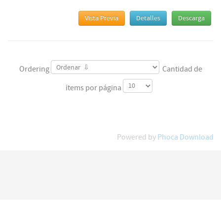
Vista Previa
Detalles
Descarga
Ordering
Cantidad de
ítems por página
Powered by
Phoca Download