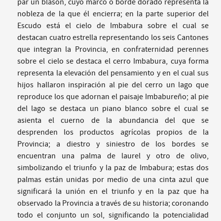
par un blasón, cuyo marco o borde dorado representa la
nobleza de la que él encierra; en la parte superior del
Escudo está el cielo de Imbabura sobre el cual se
destacan cuatro estrella representando los seis Cantones
que integran la Provincia, en confraternidad perennes
sobre el cielo se destaca el cerro Imbabura, cuya forma
representa la elevación del pensamiento y en el cual sus
hijos hallaron inspiración al pie del cerro un lago que
reproduce los que adornan el paisaje Imbabureño; al pie
del lago se destaca un piano blanco sobre el cual se
asienta el cuerno de la abundancia del que se
desprenden los productos agrícolas propios de la
Provincia; a diestro y siniestro de los bordes se
encuentran una palma de laurel y otro de olivo,
simbolizando el triunfo y la paz de Imbabura; estas dos
palmas están unidas por medio de una cinta azul que
significará la unión en el triunfo y en la paz que ha
observado la Provincia a través de su historia; coronando
todo el conjunto un sol, significando la potencialidad