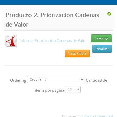
Producto 2. Priorización Cadenas
de Valor
Descarga
Informe Priorización Cadenas de Valor
Detalles
Vista Previa
Ordering
Cantidad de
ítems por página
Powered by
Phoca Download