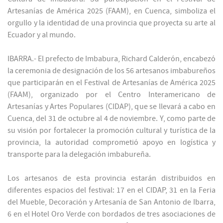
Artesanías de América 2025 (FAAM), en Cuenca, simboliza el
orgullo y la identidad de una provincia que proyecta su arte al
Ecuador y al mundo.
IBARRA.- El prefecto de Imbabura, Richard Calderón, encabezó
la ceremonia de designación de los 56 artesanos imbabureños
que participarán en el Festival de Artesanías de América 2025
(FAAM), organizado por el Centro Interamericano de
Artesanías y Artes Populares (CIDAP), que se llevará a cabo en
Cuenca, del 31 de octubre al 4 de noviembre. Y, como parte de
su visión por fortalecer la promoción cultural y turística de la
provincia, la autoridad comprometió apoyo en logística y
transporte para la delegación imbabureña.
Los artesanos de esta provincia estarán distribuidos en
diferentes espacios del festival: 17 en el CIDAP, 31 en la Feria
del Mueble, Decoración y Artesanía de San Antonio de Ibarra,
6 en el Hotel Oro Verde con bordados de tres asociaciones de