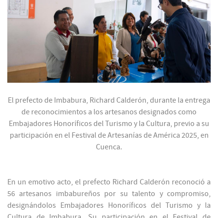
El prefecto de Imbabura, Richard Calderón, durante la entrega
de reconocimientos a los artesanos designados como
Embajadores Honoríficos del Turismo y la Cultura, previo a su
participación en el Festival de Artesanías de América 2025, en
Cuenca.
En un emotivo acto, el prefecto Richard Calderón reconoció a
56 artesanos imbabureños por su talento y compromiso,
designándolos Embajadores Honoríficos del Turismo y la
Cultura de Imbabura. Su participación en el Festival de