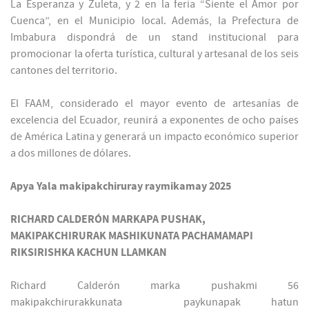
La Esperanza y Zuleta, y 2 en la feria “Siente el Amor por
Cuenca”, en el Municipio local. Además, la Prefectura de
Imbabura dispondrá de un stand institucional para
promocionar la oferta turística, cultural y artesanal de los seis
cantones del territorio.
El FAAM, considerado el mayor evento de artesanías de
excelencia del Ecuador, reunirá a exponentes de ocho países
de América Latina y generará un impacto económico superior
a dos millones de dólares.
Apya Yala makipakchiruray raymikamay 2025
RICHARD CALDERÓN MARKAPA PUSHAK,
MAKIPAKCHIRURAK MASHIKUNATA PACHAMAMAPI
RIKSIRISHKA KACHUN LLAMKAN
Richard Calderón marka pushakmi 56
makipakchirurakkunata paykunapak hatun