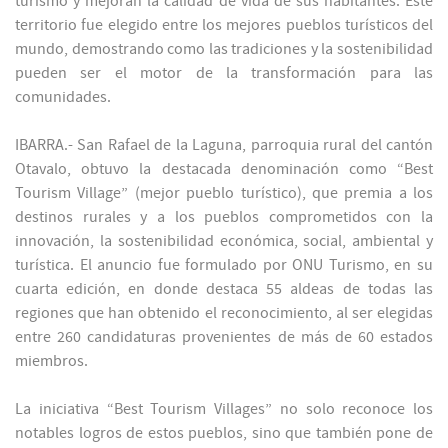
turismo y mejoran la calidad de vida de sus habitantes. Este
territorio fue elegido entre los mejores pueblos turísticos del
mundo, demostrando como las tradiciones y la sostenibilidad
pueden ser el motor de la transformación para las
comunidades.
IBARRA.- San Rafael de la Laguna, parroquia rural del cantón
Otavalo, obtuvo la destacada denominación como “Best
Tourism Village” (mejor pueblo turístico), que premia a los
destinos rurales y a los pueblos comprometidos con la
innovación, la sostenibilidad económica, social, ambiental y
turística. El anuncio fue formulado por ONU Turismo, en su
cuarta edición, en donde destaca 55 aldeas de todas las
regiones que han obtenido el reconocimiento, al ser elegidas
entre 260 candidaturas provenientes de más de 60 estados
miembros.
La iniciativa “Best Tourism Villages” no solo reconoce los
notables logros de estos pueblos, sino que también pone de