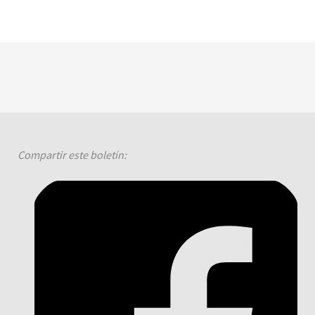
Compartir este boletín: