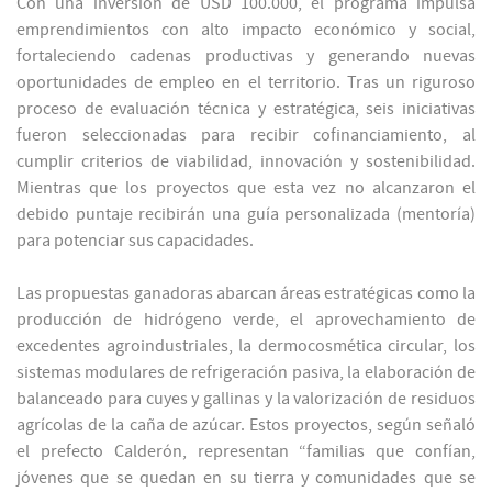
Con una inversión de USD 100.000, el programa impulsa
emprendimientos con alto impacto económico y social,
fortaleciendo cadenas productivas y generando nuevas
oportunidades de empleo en el territorio. Tras un riguroso
proceso de evaluación técnica y estratégica, seis iniciativas
fueron seleccionadas para recibir cofinanciamiento, al
cumplir criterios de viabilidad, innovación y sostenibilidad.
Mientras que los proyectos que esta vez no alcanzaron el
debido puntaje recibirán una guía personalizada (mentoría)
para potenciar sus capacidades.
Las propuestas ganadoras abarcan áreas estratégicas como la
producción de hidrógeno verde, el aprovechamiento de
excedentes agroindustriales, la dermocosmética circular, los
sistemas modulares de refrigeración pasiva, la elaboración de
balanceado para cuyes y gallinas y la valorización de residuos
agrícolas de la caña de azúcar. Estos proyectos, según señaló
el prefecto Calderón, representan “familias que confían,
jóvenes que se quedan en su tierra y comunidades que se