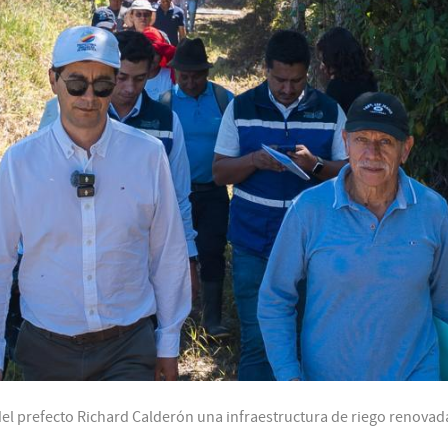
el prefecto Richard Calderón una infraestructura de riego renovada