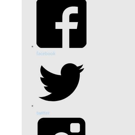
facebook
twitter