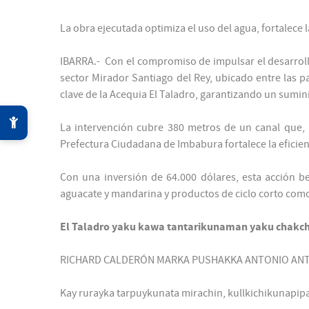
La obra ejecutada optimiza el uso del agua, fortalece 
IBARRA.- Con el compromiso de impulsar el desarrollo
sector Mirador Santiago del Rey, ubicado entre las p
clave de la Acequia El Taladro, garantizando un sumini
La intervención cubre 380 metros de un canal que, p
Prefectura Ciudadana de Imbabura fortalece la eficienci
Con una inversión de 64.000 dólares, esta acción be
aguacate y mandarina y productos de ciclo corto como 
El Taladro yaku kawa tantarikunaman yaku chakch
RICHARD CALDERÓN MARKA PUSHAKKA ANTONIO ANT
Kay rurayka tarpuykunata mirachin, kullkichikunapi