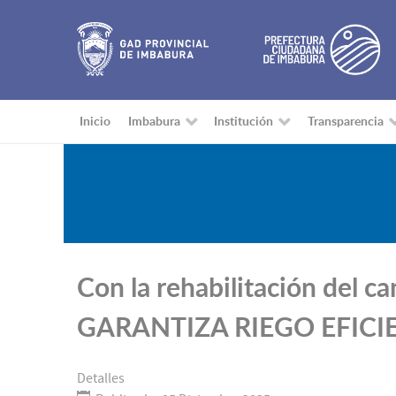
Inicio
Imbabura
Institución
Transparencia
Con la rehabilitación de
GARANTIZA RIEGO EFIC
Detalles