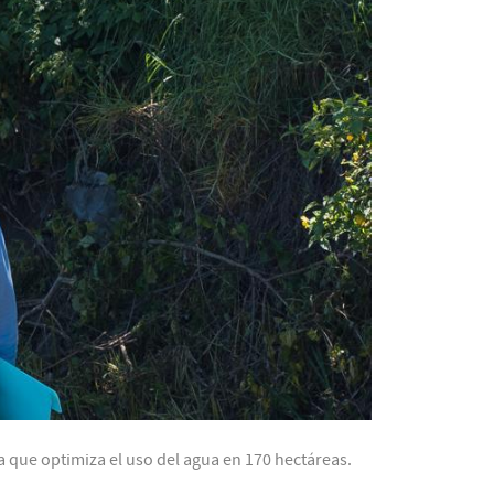
 que optimiza el uso del agua en 170 hectáreas.