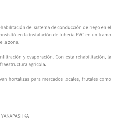
habilitación del sistema de conducción de riego en el
onsistió en la instalación de tubería PVC en un tramo
e la zona.
iltración y evaporación. Con esta rehabilitación, la
fraestructura agrícola.
ivan hortalizas para mercados locales, frutales como
N YANAPASHKA