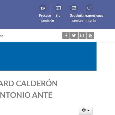
Proceso
SIL
Seguimiento
Expresiones
Transición
Trámites
Interés
na
RICHARD CALDERÓN
ANTONIO ANTE