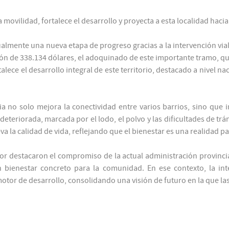
a movilidad, fortalece el desarrollo y proyecta a esta localidad ha
almente una nueva etapa de progreso gracias a la intervención vial
ón de 338.134 dólares, el adoquinado de este importante tramo, que
ece el desarrollo integral de este territorio, destacado a nivel naci
ia no solo mejora la conectividad entre varios barrios, sino que
deteriorada, marcada por el lodo, el polvo y las dificultades de trá
a la calidad de vida, reflejando que el bienestar es una realidad pal
or destacaron el compromiso de la actual administración provincia
en bienestar concreto para la comunidad. En ese contexto, la int
otor de desarrollo, consolidando una visión de futuro en la que l