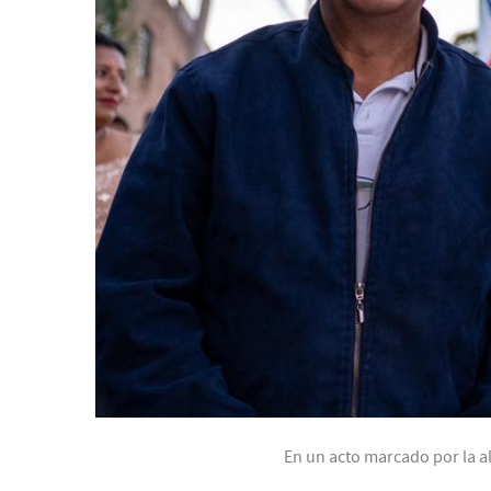
En un acto marcado por la al