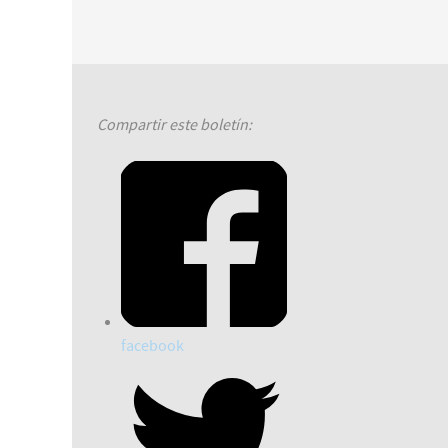
Compartir este boletín:
facebook