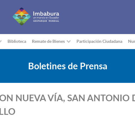
Biblioteca
Remate de Bienes
Participación Ciudadana
Nu
Boletines de Prensa
e CON NUEVA VÍA, SAN ANTONIO
LLO