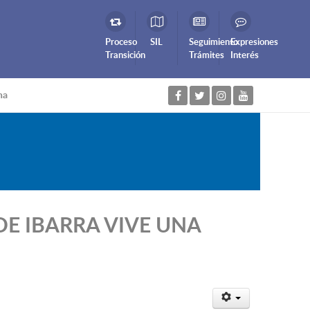
Proceso
SIL
Seguimiento
Expresiones
Transición
Trámites
Interés
na
 DE IBARRA VIVE UNA