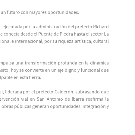
cia un futuro con mayores oportunidades.
, ejecutada por la administración del prefecto Richard
 conecta desde el Puente de Piedra hasta el sector La
onal e internacional, por su riqueza artística, cultural
 impulsa una transformación profunda en la dinámica
nsito, hoy se convierte en un eje digno y funcional que
pable en esta tierra.
l, liderada por el prefecto Calderón, subrayando que
ervención vial en San Antonio de Ibarra reafirma la
as obras públicas generan oportunidades, integración y