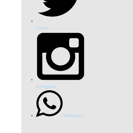
twitter
instagram
Whatsapp