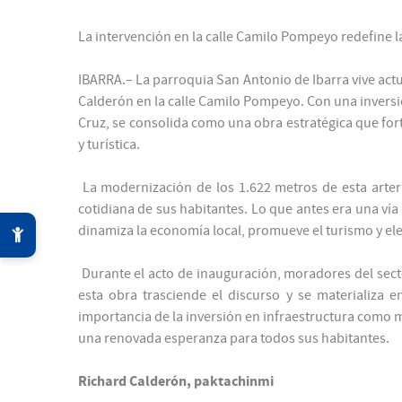
La intervención en la calle Camilo Pompeyo redefine l
IBARRA.– La parroquia San Antonio de Ibarra vive actu
Calderón en la calle Camilo Pompeyo. Con una inversi
Cruz, se consolida como una obra estratégica que fortal
y turística.
La modernización de los 1.622 metros de esta arter
cotidiana de sus habitantes. Lo que antes era una vía 
dinamiza la economía local, promueve el turismo y elev
Durante el acto de inauguración, moradores del sect
esta obra trasciende el discurso y se materializa 
importancia de la inversión en infraestructura como m
una renovada esperanza para todos sus habitantes.
Richard Calderón, paktachinmi