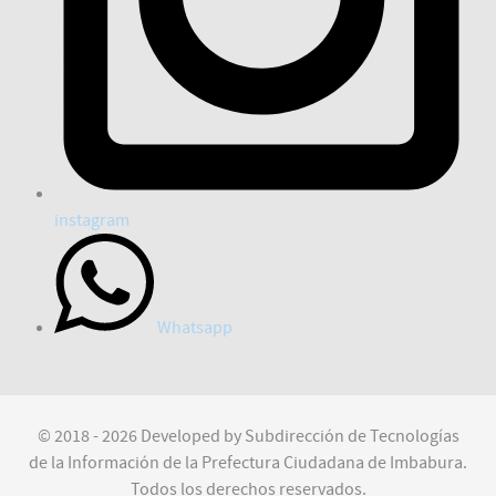
instagram
Whatsapp
© 2018 - 2026 Developed by Subdirección de Tecnologías
de la Información de la Prefectura Ciudadana de Imbabura.
Todos los derechos reservados.