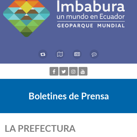
Boletines de Prensa
LA PREFECTURA