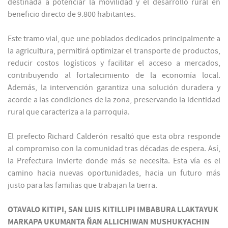
destinada a potenciar la movilidad y el desarrollo rural en
beneficio directo de 9.800 habitantes.
Este tramo vial, que une poblados dedicados principalmente a
la agricultura, permitirá optimizar el transporte de productos,
reducir costos logísticos y facilitar el acceso a mercados,
contribuyendo al fortalecimiento de la economía local.
Además, la intervención garantiza una solución duradera y
acorde a las condiciones de la zona, preservando la identidad
rural que caracteriza a la parroquia.
El prefecto Richard Calderón resaltó que esta obra responde
al compromiso con la comunidad tras décadas de espera. Así,
la Prefectura invierte donde más se necesita. Esta vía es el
camino hacia nuevas oportunidades, hacia un futuro más
justo para las familias que trabajan la tierra.
OTAVALO KITIPI, SAN LUIS KITILLIPI IMBABURA LLAKTAYUK
MARKAPA UKUMANTA ÑAN ALLICHIWAN MUSHUKYACHIN