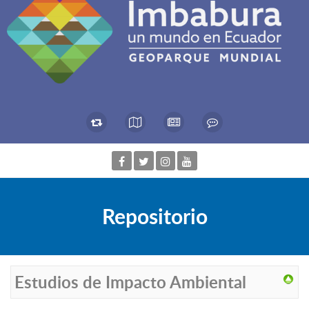
Repositorio
Estudios de Impacto Ambiental