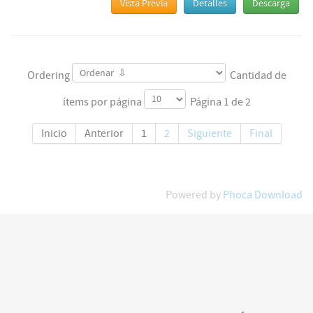
Vista Previa
Detalles
Descarga
Ordering
Cantidad de
ítems por página
Página 1 de 2
Inicio
Anterior
1
2
Siguiente
Final
Powered by
Phoca Download