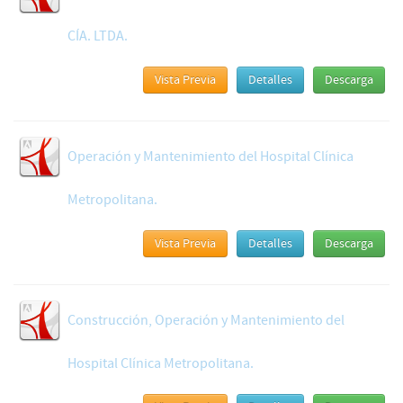
CÍA. LTDA.
Vista Previa
Detalles
Descarga
Operación y Mantenimiento del Hospital Clínica
Metropolitana.
Vista Previa
Detalles
Descarga
Construcción, Operación y Mantenimiento del
Hospital Clínica Metropolitana.