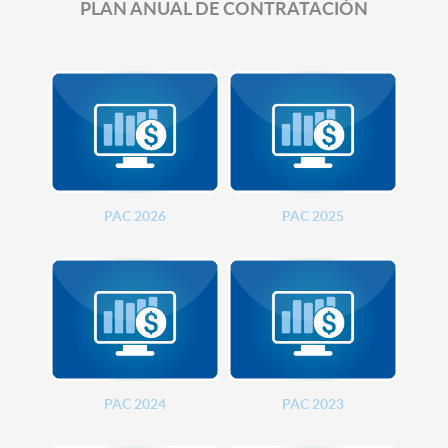
PLAN ANUAL DE CONTRATACIÓN
PAC 2026
PAC 2025
PAC 2024
PAC 2023