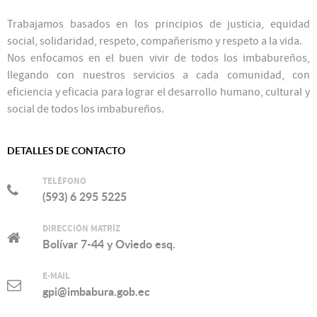
Trabajamos basados en los principios de justicia, equidad
social, solidaridad, respeto, compañerismo y respeto a la vida.
Nos enfocamos en el buen vivir de todos los imbabureños,
llegando con nuestros servicios a cada comunidad, con
eficiencia y eficacia para lograr el desarrollo humano, cultural y
social de todos los imbabureños.
DETALLES DE CONTACTO
TELÉFONO
(593) 6 295 5225
DIRECCIÓN MATRÍZ
Bolívar 7-44 y Oviedo esq.
E-MAIL
gpi@imbabura.gob.ec