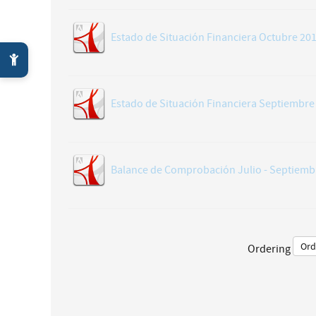
Estado de Situación Financiera Octubre 20
Estado de Situación Financiera Septiembre
Balance de Comprobación Julio - Septiemb
Ordering