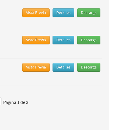
Vista Previa
Detalles
Descarga
Vista Previa
Detalles
Descarga
Vista Previa
Detalles
Descarga
Página 1 de 3