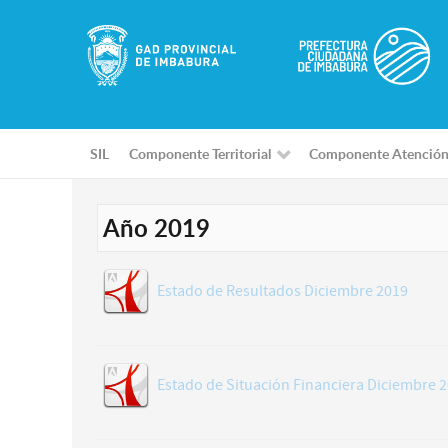
SIL
Componente Territorial
Componente Atención
Año 2019
Estado de Resultados Diciembre 2019
Estado de Situación Financiera Diciembre 