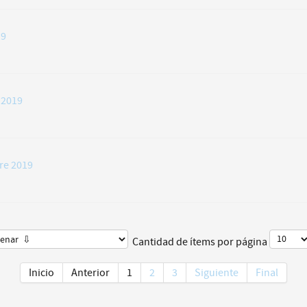
19
 2019
re 2019
Cantidad de ítems por página
Inicio
Anterior
1
2
3
Siguiente
Final