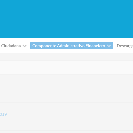
 Ciudadana
Componente Administrativo Financiero
Descarg
2019