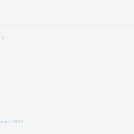
019
tiembre 2019